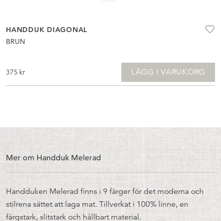
HANDDUK DIAGONAL
BRUN
LÄGG I VARUKORG
375
kr
Mer om Handduk Melerad
Handduken Melerad finns i 9 färger för det moderna och
stilrena sättet att laga mat. Tillverkat i 100% linne, en
färgstark, slitstark och hållbart material.