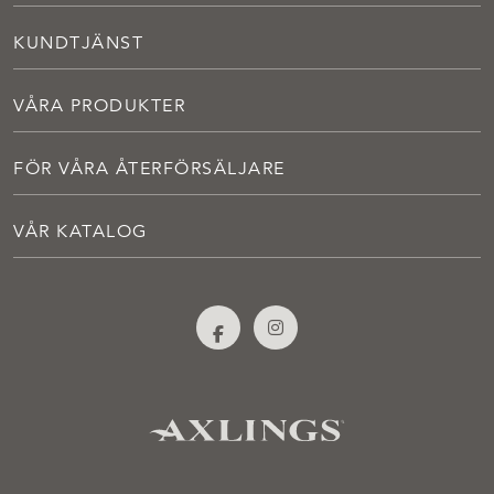
KUNDTJÄNST
VÅRA PRODUKTER
FÖR VÅRA ÅTERFÖRSÄLJARE
VÅR KATALOG