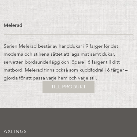
Melerad
Serien Melerad består av handdukar i 9 färger för det
moderna och stilrena sättet att laga mat samt dukar,
servetter, bordsunderlägg och löpare i 6 färger till ditt
matbord. Melerad finns också som kuddfodral i 6 färger –
gjorda för att passa varje hem och varje stil.
TILL PRODUKT
AXLINGS