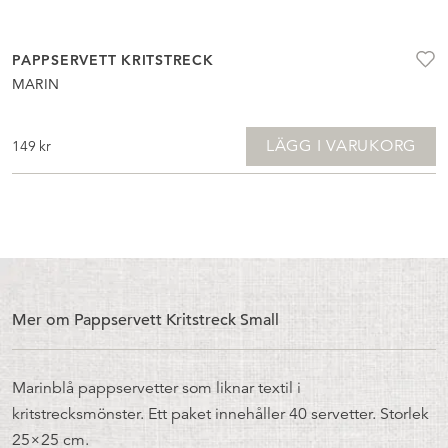
PAPPSERVETT KRITSTRECK
MARIN
LÄGG I VARUKORG
149
kr
Mer om Pappservett Kritstreck Small
Marinblå pappservetter som liknar textil i
kritstrecksmönster. Ett paket innehåller 40 servetter. Storlek
25×25 cm.