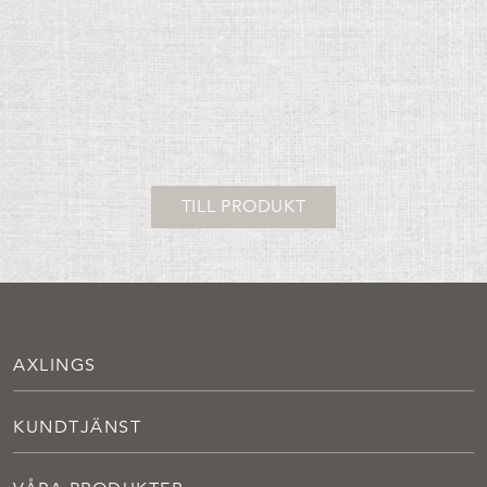
TILL PRODUKT
AXLINGS
KUNDTJÄNST