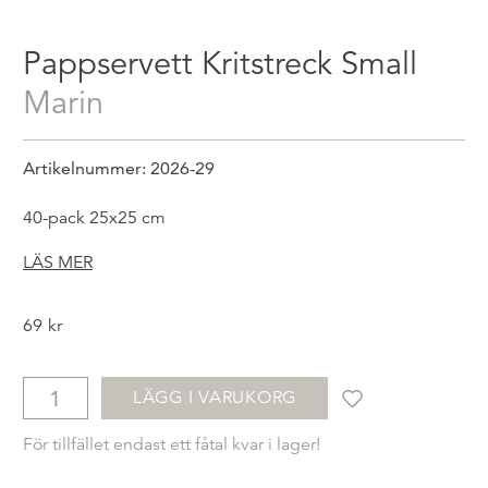
Pappservett Kritstreck Small
marin
Artikelnummer: 2026-29
40-pack 25x25 cm
LÄS MER
69
kr
LÄGG I VARUKORG
För tillfället endast ett fåtal kvar i lager!