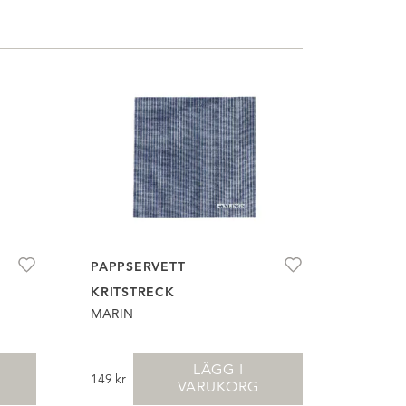
PAPPSERVETT
KRITSTRECK
MARIN
LÄGG I
149
kr
VARUKORG