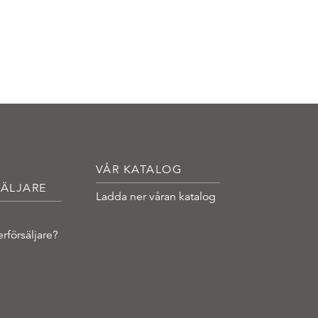
VÅR KATALOG
ÄLJARE
Ladda ner våran katalog
erförsäljare?