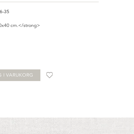
6-35
0x40 cm.</strong>
G I VARUKORG