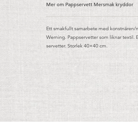
Mer om Pappservett Mersmak kryddor
Ett smakfullt samarbete med konstnären
Werning. Pappservetter som liknar textil. E
servetter. Storlek 40×40 cm.