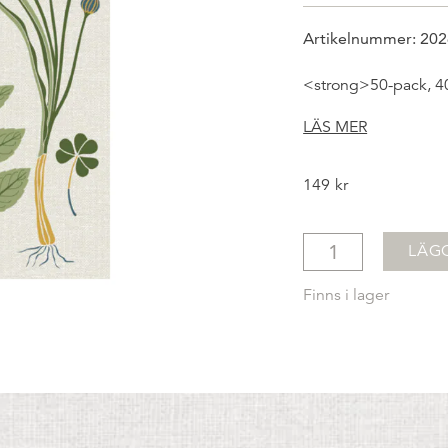
Artikelnummer: 202
<strong>50-pack, 4
LÄS MER
149
kr
LÄG
Finns i lager