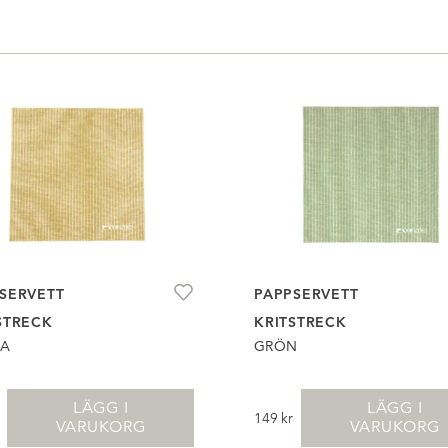
SERVETT
PAPPSERVETT
STRECK
KRITSTRECK
A
GRÖN
LÄGG I
LÄGG I
149
kr
VARUKORG
VARUKORG