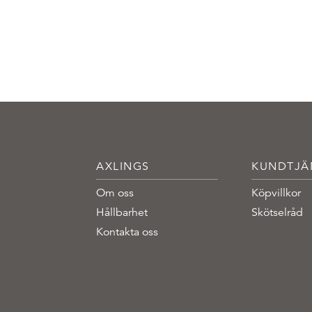
AXLINGS
KUNDTJÄ
Om oss
Köpvillkor
Hållbarhet
Skötselråd
Kontakta oss