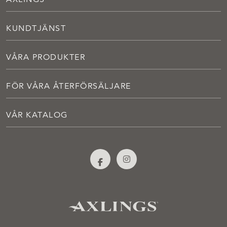
KUNDTJÄNST
VÅRA PRODUKTER
FÖR VÅRA ÅTERFÖRSÄLJARE
VÅR KATALOG