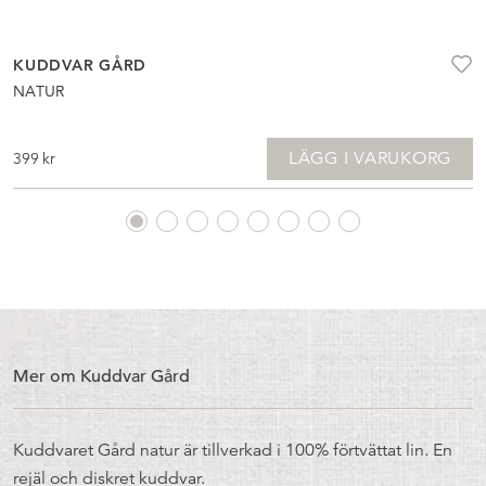
KUDDVAR GÅRD
NATUR
LÄGG I VARUKORG
399
kr
Mer om Kuddvar Gård
Kuddvaret Gård natur är tillverkad i 100% förtvättat lin. En
rejäl och diskret kuddvar.