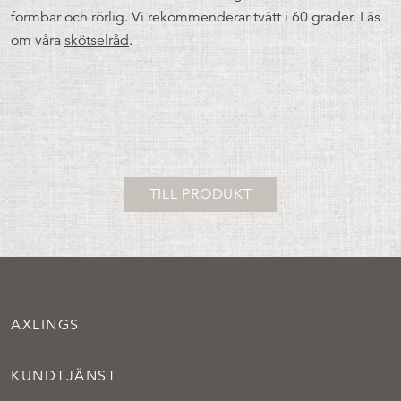
formbar och rörlig. Vi rekommenderar tvätt i 60 grader. Läs
om våra
skötselråd
.
TILL PRODUKT
AXLINGS
KUNDTJÄNST