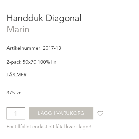
Handduk Diagonal
marin
Artikelnummer: 2017-13
2-pack 50x70 100% lin
LÄS MER
375
kr
LÄGG I VARUKORG
För tillfället endast ett fåtal kvar i lager!