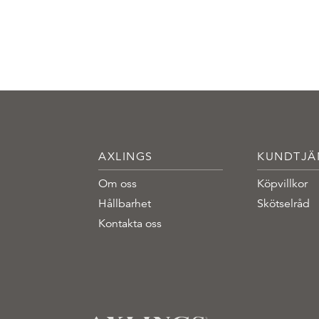
AXLINGS
KUNDTJÄ
Om oss
Köpvillkor
Hållbarhet
Skötselråd
Kontakta oss