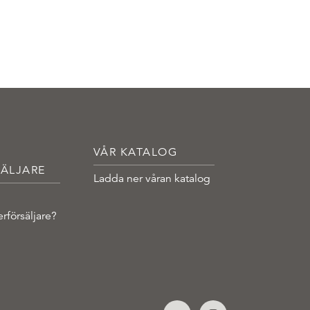
VÅR KATALOG
ÄLJARE
Ladda ner våran katalog
erförsäljare?