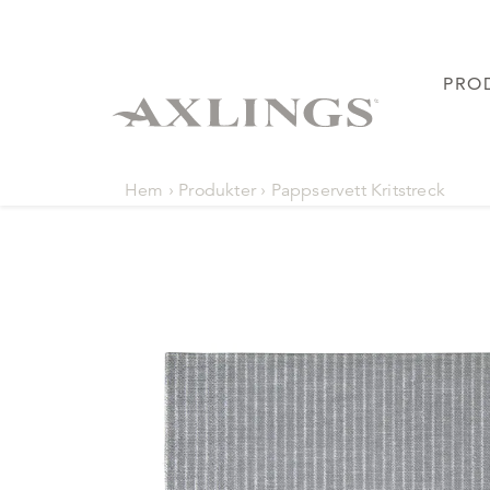
PRO
Hem
›
Produkter
›
Pappservett Kritstreck