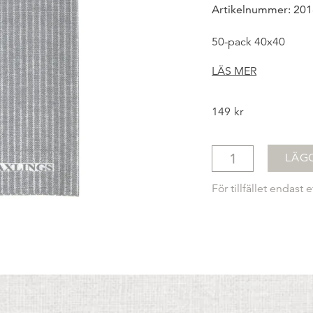
Artikelnummer: 201
50-pack 40x40
LÄS MER
149
kr
LÄG
För tillfället endast e