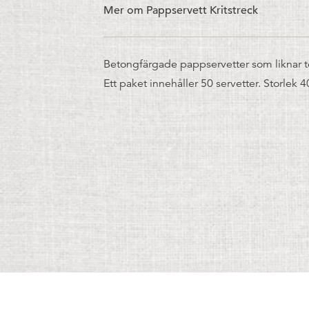
Mer om Pappservett Kritstreck
Betongfärgade pappservetter som liknar tex
Ett paket innehåller 50 servetter. Storlek