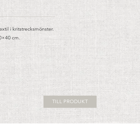
til i kritstrecksmönster.
 40×40 cm.
TILL PRODUKT