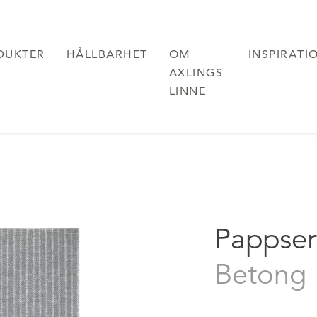
DUKTER
HÅLLBARHET
OM
INSPIRATI
AXLINGS
LINNE
Pappserv
Betong