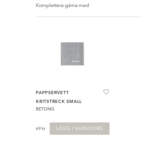
Komplettera gärna med
PAPPSERVETT
KRITSTRECK SMALL
BETONG
LÄGG I VARUKORG
69
kr