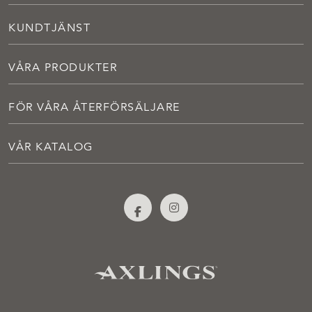
KUNDTJÄNST
VÅRA PRODUKTER
FÖR VÅRA ÅTERFÖRSÄLJARE
VÅR KATALOG