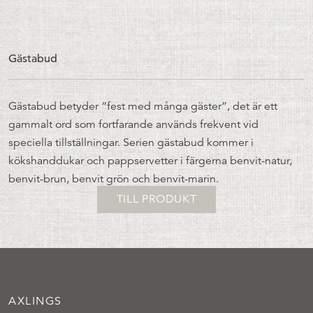
Gästabud
Gästabud betyder “fest med många gäster”, det är ett
gammalt ord som fortfarande används frekvent vid
speciella tillställningar. Serien gästabud kommer i
kökshanddukar och pappservetter i färgerna benvit-natur,
benvit-brun, benvit grön och benvit-marin.
TILL PRODUKT
AXLINGS